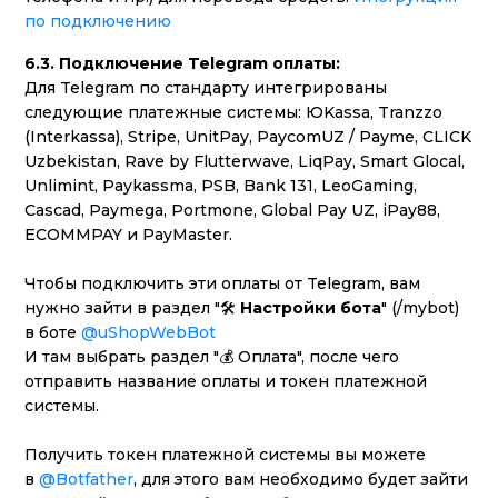
по подключению
6.3. Подключение Telegram оплаты:
Для Telegram по стандарту интегрированы
следующие платежные системы: ЮKassa, Tranzzo
(Interkassa), Stripe, UnitPay, PaycomUZ / Payme, CLICK
Uzbekistan, Rave by Flutterwave, LiqPay, Smart Glocal,
Unlimint, Paykassma, PSB, Bank 131, LeoGaming,
Cascad, Paymega, Portmone, Global Pay UZ, iPay88,
ECOMMPAY и PayMaster.
Чтобы подключить эти оплаты от Telegram, вам
нужно зайти в раздел "🛠
Настройки бота
" (/mybot)
в боте
@uShopWebBot
И там выбрать раздел "💰 Оплата", после чего
отправить название оплаты и токен платежной
системы.
Получить токен платежной системы вы можете
в
@Botfather
, для этого вам необходимо будет зайти