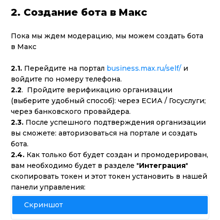
2. Создание бота в Макс
Пока мы ждем модерацию, мы можем создать бота
в Макс
2.1.
Перейдите на портал
business.max.ru/self/
и
войдите по номеру телефона.
2.2
. Пройдите верификацию организации
(выберите удобный способ): через ЕСИА / Госуслуги;
через банковского провайдера.
2.3.
После успешного подтверждения организации
вы сможете: авторизоваться на портале и создать
бота.
2.4.
К
ак только бот будет создан и промодерирован,
вам необходимо будет в разделе "
Интеграция
"
скопировать токен и этот токен установить в нашей
панели управления:
Скриншот