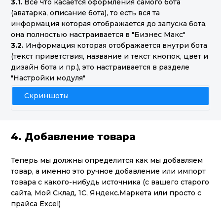
3.1.
Все что касается оформления самого бота
(аватарка, описание бота), то есть вся та
информация которая отображается до запуска бота,
она полностью настраивается в "Бизнес Макс"
3.2.
Информация которая отображается внутри бота
(текст приветствия, название и текст кнопок, цвет и
дизайн бота и пр.), это настраивается в разделе
"Настройки модуля"
Скриншоты
4. Добавление товара
Теперь мы должны определится как мы добавляем
товар, а именно это ручное добавление или импорт
товара с какого-нибудь источника (с вашего старого
сайта, Мой Склад, 1С, Яндекс.Маркета или просто с
прайса Excel)