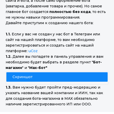
сайта и бота, а после само оформление бота
(аватарка, добавление товара и прочее). Но самое
главное бот создается
полностью без кода
, то есть
не нужны навыки программирования.
Давайте приступим к созданию нашего бота:
1.1.
Если у вас не создан у нас бот в Телеграм или
сайт на нашей платформе, то вам необходимо
зарегистрироваться и создать сайт на нашей
платформе:
uCoz
1.2.
Далее вы попадете в панель управления и вам
необходимо будет выбрать в разделе пункт "
Бот-
магазин
" и "
Max-бот"
Скриншот
1.3.
Вам нужно будет пройти пред-модерацию и
указать название вашей компании и ИИН, так как
для создания бота-магазина в MAX обязательно
наличие зарегистрированного ИП или ООО.