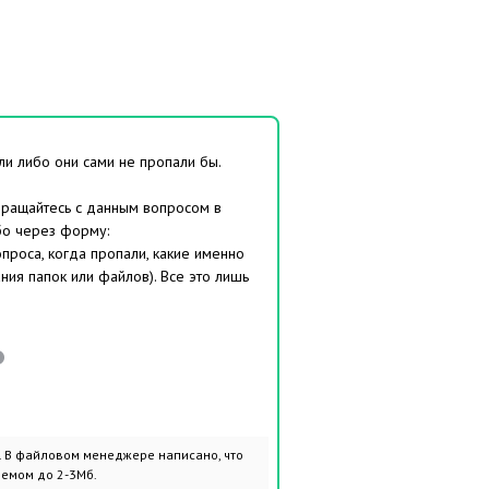
ли либо они сами не пропали бы.
обращайтесь с данным вопросом в
бо через форму:
проса, когда пропали, какие именно
ия папок или файлов). Все это лишь
. В файловом менеджере написано, что
ъемом до 2-3Мб.