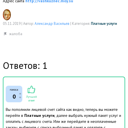
Адрес сайта
http://vashkuznec.moy.su
05.11.2019
|
Автор:
Александр Васильев
|
Категория:
Платные услуги
Ответов: 1
голоса:
0
Лучший
ответ
Вы пополнили лицевой счет сайта как видно, теперь вы можете
перейти в
Платные услуги
, далее выбрать нужный пакет услуг и
оплатить с лицевого счета. Или же перейдите в неоплаченные
заказы, выберите с списка выбранный пакет и оплатите с