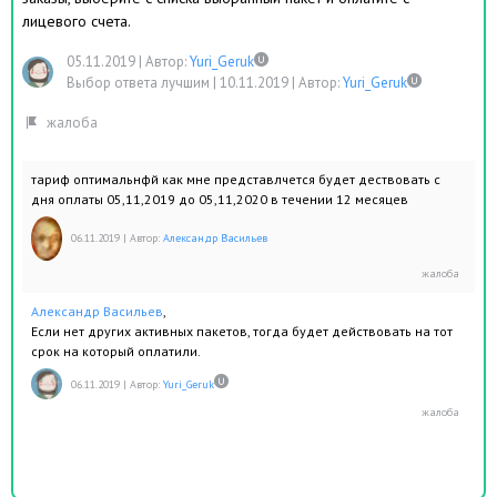
лицевого счета.
05.11.2019
|
Автор:
Yuri_Geruk
Выбор ответа лучшим |
10.11.2019
|
Автор:
Yuri_Geruk
тариф оптимальнфй как мне представлчется будет дествовать с
дня оплаты 05,11,2019 до 05,11,2020 в течении 12 месяцев
06.11.2019
|
Автор:
Александр Васильев
Александр Васильев
,
Если нет других активных пакетов, тогда будет действовать на тот
срок на который оплатили.
06.11.2019
|
Автор:
Yuri_Geruk