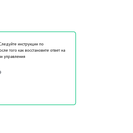
 Следуйте инструкции по
сле того как восстановите ответ на
ли управления