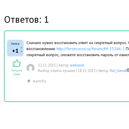
Ответов: 1
Сначало нужно восстановить ответ на секретный вопрос.
Голоса:
восстановлению
http://forum.ucoz.ru/forum/44-35266-1
По
+1
секретный вопрос, сможете восстановить пароль от пане
12.11.2015
|
Автор:
webanet
Выбор ответа лучшим |
18.11.2015
|
Автор:
Yuri_Geruk
Лучший
ответ