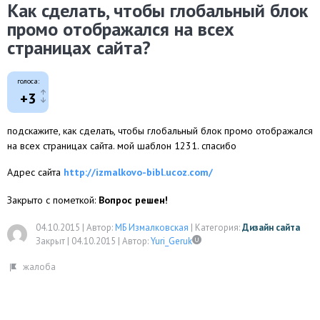
Как сделать, чтобы глобальный блок
промо отображался на всех
страницах сайта?
голоса:
+3
подскажите, как сделать, чтобы глобальный блок промо отображался
на всех страницах сайта. мой шаблон 1231. спасибо
Адрес сайта
http://izmalkovo-bibl.ucoz.com/
Закрыто с пометкой:
Вопрос решен!
04.10.2015
|
Автор:
МБ Измалковская
|
Категория:
Дизайн сайта
Закрыт |
04.10.2015
|
Автор:
Yuri_Geruk