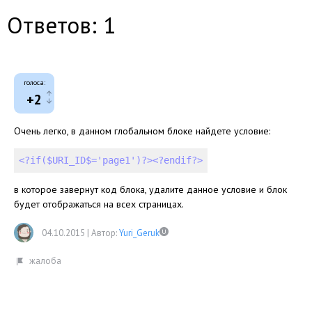
Ответов: 1
голоса:
+2
Очень легко, в данном глобальном блоке найдете условие:
<?if($URI_ID$='page1')?>
<?endif?>
в которое завернут код блока, удалите данное условие и блок
будет отображаться на всех страницах.
04.10.2015
|
Автор:
Yuri_Geruk